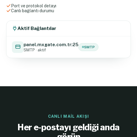
Port ve protokol detayı
Canlı bağlantı durumu
Aktif Bağlantılar
panel.mxgate.com.tr:25
SMTP
SMTP · aktif
CANLI MAIL AKIŞI
Her e-postayı geldiği anda
görün