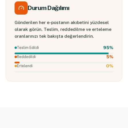
Durum Dağılımı
Gönderilen her e-postanın akıbetini yüzdesel
olarak görün. Teslim, reddedilme ve erteleme
oranlarınızı tek bakışta değerlendirin.
95%
Teslim Edildi
5%
Reddedildi
0%
Ertelendi